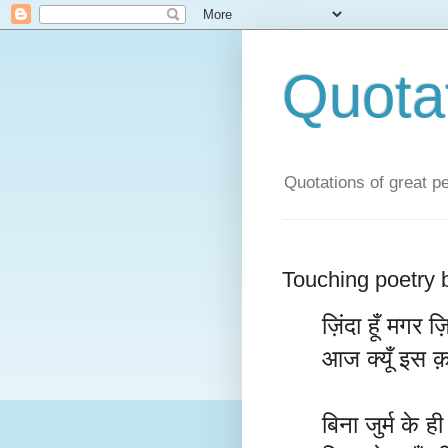
Quota
Quotations of great peo
Touching poetry 
ज़िंदा हूँ मगर ज़िन
आज क्यूँ इस क़द
बिना जुर्म के ह