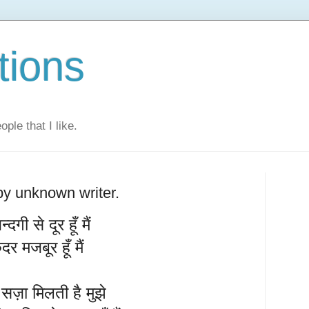
tions
ple that I like.
by unknown writer.
्दगी से दूर हूँ मैं
र मजबूर हूँ मैं
ी सज़ा मिलती है मुझे