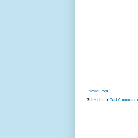
Newer Post
Subscribe to:
Post Comments 